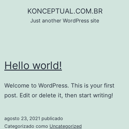
Pular
KONCEPTUAL.COM.BR
para
Just another WordPress site
o
conteúdo
Hello world!
Welcome to WordPress. This is your first
post. Edit or delete it, then start writing!
agosto 23, 2021
publicado
Categorizado como
Uncategorized